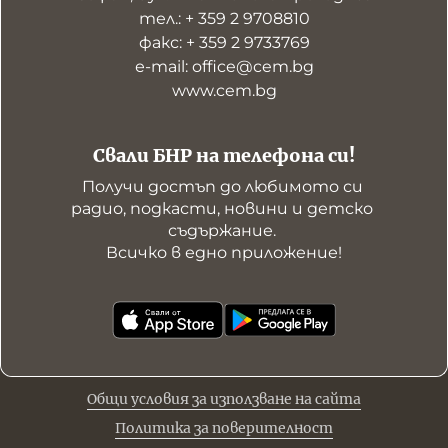
тел.: + 359 2 9708810
факс: + 359 2 9733769
е-mail: office@cem.bg
www.cem.bg
Свали БНР на телефона си!
Получи достъп до любимото си 
радио, подкасти, новини и детско 
съдържание. 

Всичко в едно приложение!
Общи условия за използване на сайта
Политика за поверителност