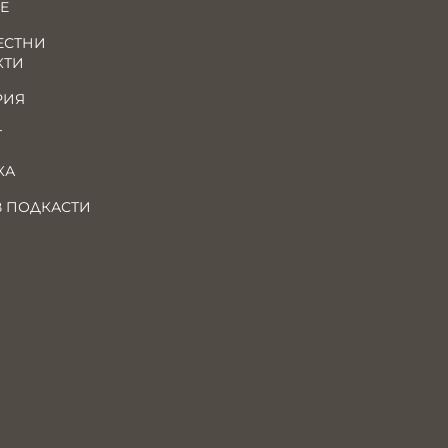
Е
ЕСТНИ
КТИ
РИЯ
Т
КА
В ПОДКАСТИ