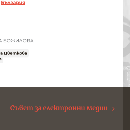
България
НА БОЖИЛОВА
ва Цветкова
а
Съвет за електронни медии