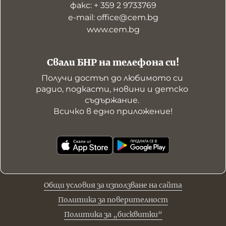
факс: + 359 2 9733769
е-mail: office@cem.bg
www.cem.bg
Свали БНР на телефона си!
Получи достъп до любимото си 
радио, подкасти, новини и детско 
съдържание. 

Всичко в едно приложение!
Общи условия за използване на сайта
Политика за поверителност
Политика за „бисквитки“