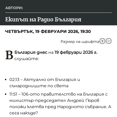
АВТОРИ:
Екипът на Радио България
ЧЕТВЪРТЪК, 19 ФЕВРУАРИ 2026, 19:30
Размер на шрифта
В
България днес
на
19 февруари 2026 г.
слушайте:
02:13 – Актуално от България и
сънародниците по света
11:51 – 106-ото правителство на България с
министър-председател Андрей Гюров
положи клетва пред Народното събрание. А
сега накъде?