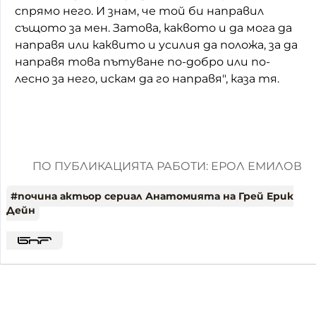
спрямо него. И знам, че той би направил
същото за мен. Затова, каквото и да мога да
направя или каквито и усилия да положа, за да
направя това пътуване по-добро или по-
лесно за него, искам да го направя", каза тя.
ПО ПУБЛИКАЦИЯТА РАБОТИ: ЕРОЛ ЕМИЛОВ
#
почина актьор сериал Анатомията на Грей Ерик
Дейн