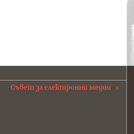
Съвет за електронни медии