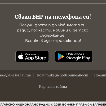
Свали БНР на телефона си!
Получи достъп до любимото си 
радио, подкасти, новини и детско 
съдържание. 

Всичко в едно приложение!
ползване на сайта
Политика за поверителност
Полит
Карта на сайта
ЛГАРСКО НАЦИОНАЛНО РАДИО © 2025. ВСИЧКИ ПРАВА СА ЗАПАЗЕ