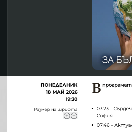
В
ПОНЕДЕЛНИК
програмата
18 МАЙ 2026
19:30
03:23 – Сърде
Размер на шрифта
София
07:46 – Акту