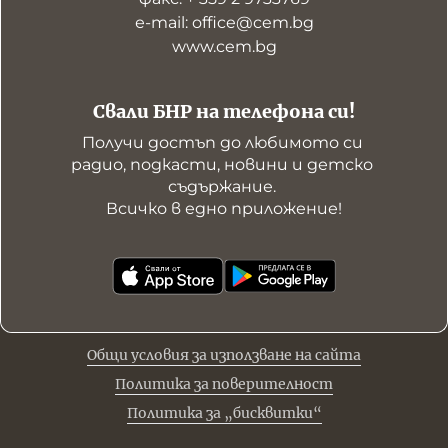
е-mail: office@cem.bg
www.cem.bg
Свали БНР на телефона си!
Получи достъп до любимото си 
радио, подкасти, новини и детско 
съдържание. 

Всичко в едно приложение!
Общи условия за използване на сайта
Политика за поверителност
Политика за „бисквитки“