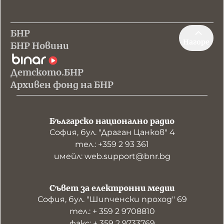
БНР
Нагоре
БНР Новини
Детското.БНР
Архивен фонд на БНР
Българско национално радио
София, бул. "Драган Цанков" 4
тел.: +359 2 93 361
имейл: web.support@bnr.bg
Съвет за електронни медии
София, бул. "Шипченски проход" 69
тел.: + 359 2 9708810
факс: + 359 2 9733769