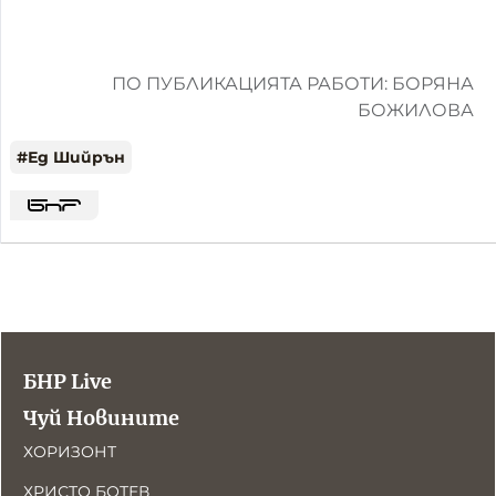
ПО ПУБЛИКАЦИЯТА РАБОТИ: БОРЯНА
БОЖИЛОВА
#
Ед Шийрън
БНР Live
Чуй Новините
ХОРИЗОНТ
ХРИСТО БОТЕВ