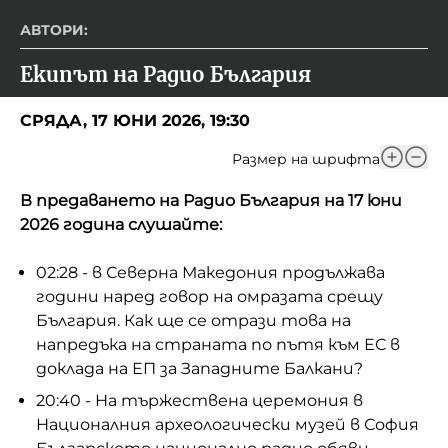
АВТОРИ:
Екипът на Радио България
СРЯДА, 17 ЮНИ 2026, 19:30
Размер на шрифта
В предаването на Радио България на 17 юни
2026 година слушайте:
02:28 - в Северна Македония продължава
години наред говор на омразата срещу
България. Как ще се отрази това на
напредъка на страната по пътя към ЕС в
доклада на ЕП за Западните Балкани?
20:40 - На тържествена церемония в
Националния археологически музей в София