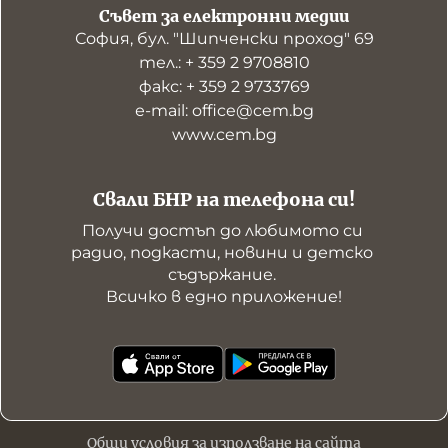
Съвет за електронни медии
София, бул. "Шипченски проход" 69
тел.: + 359 2 9708810
факс: + 359 2 9733769
е-mail: office@cem.bg
www.cem.bg
Свали БНР на телефона си!
Получи достъп до любимото си 
радио, подкасти, новини и детско 
съдържание. 

Всичко в едно приложение!
Общи условия за използване на сайта