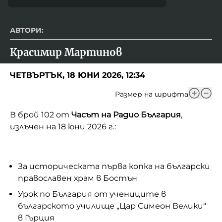
АВТОРИ:
Красимир Мартинов
ЧЕТВЪРТЪК, 18 ЮНИ 2026, 12:34
Размер на шрифта
В брой 102 от
Часът на Радио България
,
излъчен на 18 юни 2026 г.:
За историческата първа копка на български
православен храм в Бостън
Урок по България от учениците в
българското училище „Цар Симеон Велики“
в Гърция