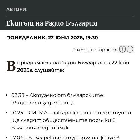
АВТОРИ:
Екипът на Радио България
ПОНЕДЕЛНИК, 22 ЮНИ 2026, 19:30
Размер на шрифта
В
програмата на Радио България на 22 юни
2026г. слушайте:
03:38 – Актуално от българските
общности зад граница
10:24 – СИГМА – как граждани и институции
ще следят обществените поръчки в
България с един клик
17:06 – Българският туризъм на фокус в