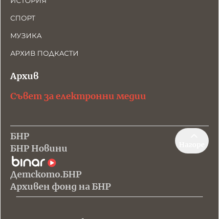
ИСТОРИЯ
СПОРТ
МУЗИКА
АРХИВ ПОДКАСТИ
Архив
Съвет за електронни медии
БНР
Нагоре
БНР Новини
Детското.БНР
Архивен фонд на БНР