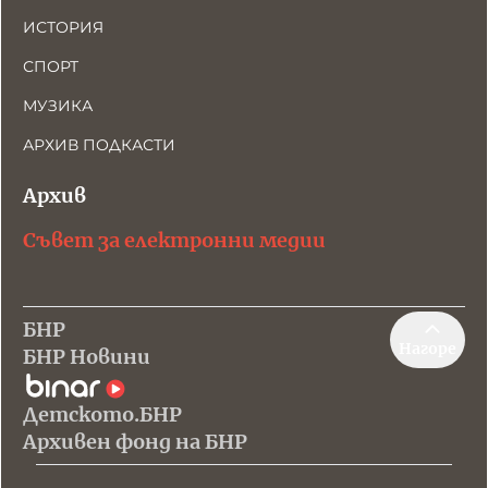
ИСТОРИЯ
СПОРТ
МУЗИКА
АРХИВ ПОДКАСТИ
Архив
Съвет за електронни медии
БНР
Нагоре
БНР Новини
Детското.БНР
Архивен фонд на БНР