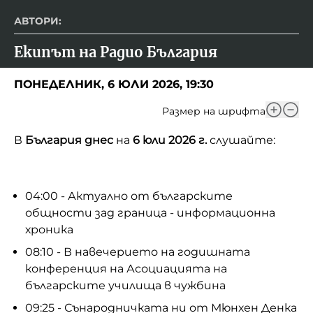
АВТОРИ:
Екипът на Радио България
ПОНЕДЕЛНИК, 6 ЮЛИ 2026, 19:30
Размер на шрифта
В
България днес
на
6 юли 2026 г.
слушайте:
04:00 - Актуално от българските
общности зад граница - информационна
хроника
08:10 - В навечерието на годишната
конференция на Асоциацията на
българските училища в чужбина
09:25 - Сънародничката ни от Мюнхен Денка